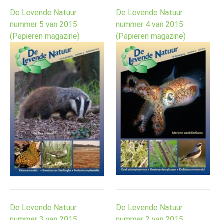
De Levende Natuur
De Levende Natuur
nummer 5 van 2015
nummer 4 van 2015
(Papieren magazine)
(Papieren magazine)
De Levende Natuur
De Levende Natuur
nummer 3 van 2015
nummer 2 van 2015