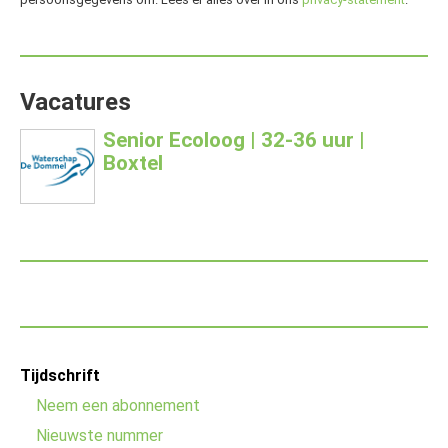
Vacatures
Senior Ecoloog | 32-36 uur |
Boxtel
Footer
Tijdschrift
menu
Neem een abonnement
Nieuwste nummer