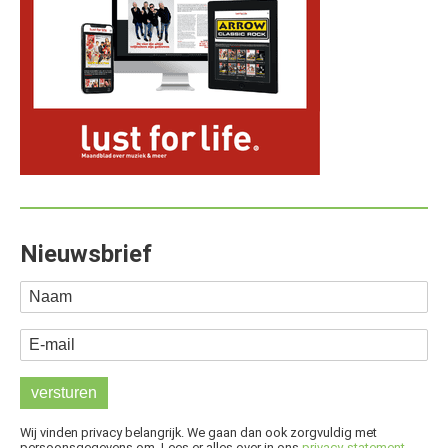
Nieuwsbrief
Naam
E-mail
Wij vinden privacy belangrijk. We gaan dan ook zorgvuldig met
persoonsgegevens om. Lees er alles over in ons
privacy-statement
.