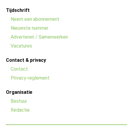
Footer
Tijdschrift
menu
Neem een abonnement
Nieuwste nummer
Adverteren / Samenwerken
Vacatures
Contact & privacy
Contact
Privacy-reglement
Organisatie
Bestuur
Redactie