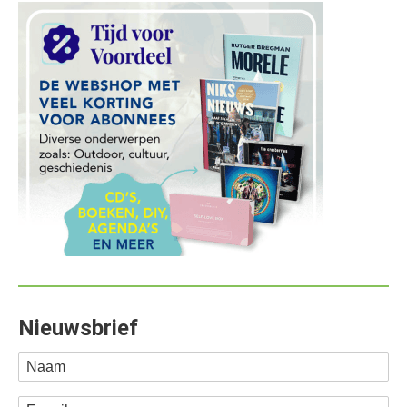
Nieuwsbrief
Naam
E-mail