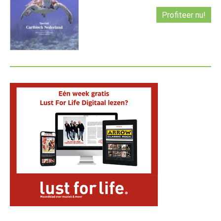
Profiteer nu!