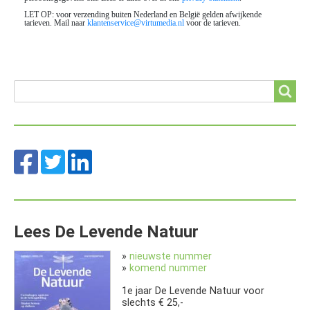
Search
Search
Lees De Levende Natuur
»
nieuwste nummer
»
komend nummer
1e jaar De Levende Natuur voor
slechts € 25,-