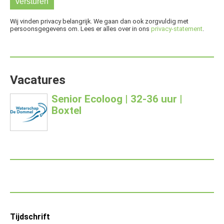
Wij vinden privacy belangrijk. We gaan dan ook zorgvuldig met
persoonsgegevens om. Lees er alles over in ons
privacy-statement
.
Vacatures
Senior Ecoloog | 32-36 uur |
Boxtel
Footer
Tijdschrift