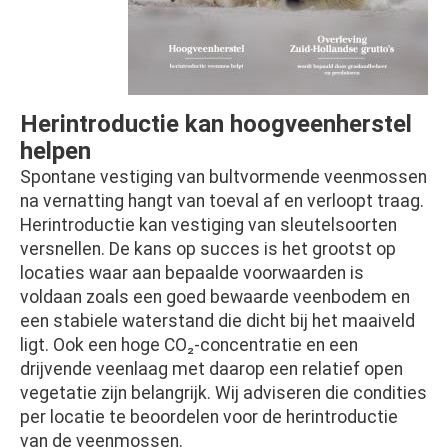
Herintroductie kan hoogveenherstel
helpen
Spontane vestiging van bultvormende veenmossen
na vernatting hangt van toeval af en verloopt traag.
Herintroductie kan vestiging van sleutelsoorten
versnellen. De kans op succes is het grootst op
locaties waar aan bepaalde voorwaarden is
voldaan zoals een goed bewaarde veenbodem en
een stabiele waterstand die dicht bij het maaiveld
ligt. Ook een hoge CO₂-concentratie en een
drijvende veenlaag met daarop een relatief open
vegetatie zijn belangrijk. Wij adviseren die condities
per locatie te beoordelen voor de herintroductie
van de veenmossen.