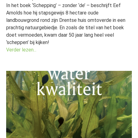
In het boek ‘Schepping’ – zonder ‘de’ – beschrijft Eef
Arnolds hoe hij stapsgewijs 8 hectare oude
landbouwgrond rond zijn Drentse huis omtoverde in een
prachtig natuurgebiedje. En zoals de titel van het boek
doet vermoeden, kwam daar 50 jaar lang heel veel
‘scheppen’ bij kijken!
Verder lezen...