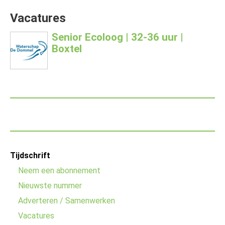
Vacatures
Senior Ecoloog | 32-36 uur |
Boxtel
Footer
Tijdschrift
menu
Neem een abonnement
Nieuwste nummer
Adverteren / Samenwerken
Vacatures