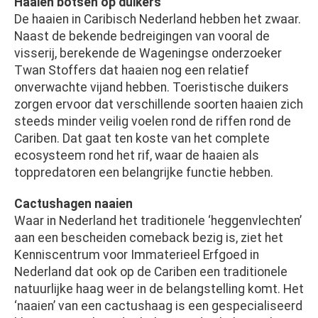
Haaien botsen op duikers
De haaien in Caribisch Nederland hebben het zwaar.
Naast de bekende bedreigingen van vooral de
visserij, berekende de Wageningse onderzoeker
Twan Stoffers dat haaien nog een relatief
onverwachte vijand hebben. Toeristische duikers
zorgen ervoor dat verschillende soorten haaien zich
steeds minder veilig voelen rond de riffen rond de
Cariben. Dat gaat ten koste van het complete
ecosysteem rond het rif, waar de haaien als
toppredatoren een belangrijke functie hebben.
Cactushagen naaien
Waar in Nederland het traditionele ‘heggenvlechten’
aan een bescheiden comeback bezig is, ziet het
Kenniscentrum voor Immaterieel Erfgoed in
Nederland dat ook op de Cariben een traditionele
natuurlijke haag weer in de belangstelling komt. Het
‘naaien’ van een cactushaag is een gespecialiseerd