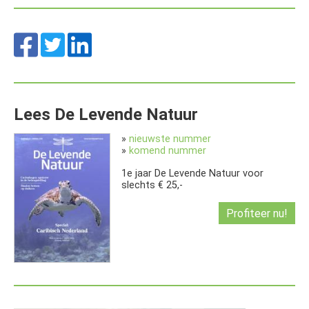
Lees De Levende Natuur
»
nieuwste nummer
»
komend nummer
1e jaar De Levende Natuur voor
slechts € 25,-
Profiteer nu!