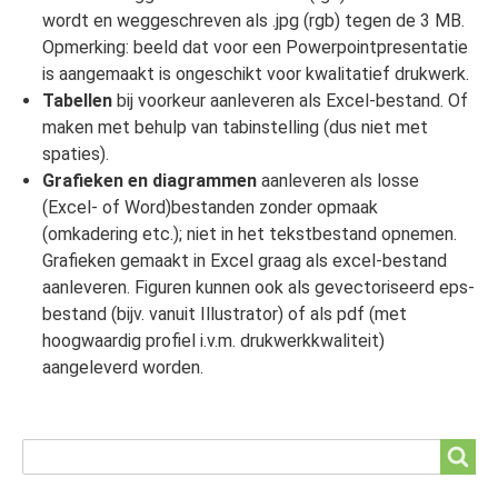
wordt en weggeschreven als .jpg (rgb) tegen de 3 MB.
Opmerking: beeld dat voor een Powerpointpresentatie
is aangemaakt is ongeschikt voor kwalitatief drukwerk.
Tabellen
bij voorkeur aanleveren als Excel-bestand. Of
maken met behulp van tabinstelling (dus niet met
spaties).
Grafieken en diagrammen
aanleveren als losse
(Excel- of Word)bestanden zonder opmaak
(omkadering etc.); niet in het tekstbestand opnemen.
Grafieken gemaakt in Excel graag als excel-bestand
aanleveren. Figuren kunnen ook als gevectoriseerd eps-
bestand (bijv. vanuit Illustrator) of als pdf (met
hoogwaardig profiel i.v.m. drukwerkkwaliteit)
aangeleverd worden.
Search
Search