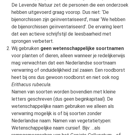
De Levende Natuur zet de personen die een onderzoek
hebben uitgevoerd graag voorop. Dus niet: ‘De
bijenorchissen zijn geïnventariseerd’, maar ‘We hebben
de bijenorchissen geïnventariseerd’. De ervaring leert
dat een actieve schrijfstijl de leesbaarheid met
sprongen verbetert.
Wij gebruiken
geen wetenschappelijke soortnamen
voor planten of dieren, alleen wanneer je redelijkerwijs
mag verwachten dat een Nederlandse soortnaam
verwarring of onduidelijkheid zal zaaien. Een roodborst
heet bij ons dus gewoon roodborst en niet ook nog
Erithacus rubecula
.
Namen van soorten worden bovendien met kleine
letters geschreven (dus geen beginkapitaal). De
wetenschappelijke naam gebruiken we alleen als
verwarring mogelijk is of bij soorten zonder
Nederlandse naam. Namen van vegetatietypen:
Wetenschappelijke naam cursief. Bijv: ...als