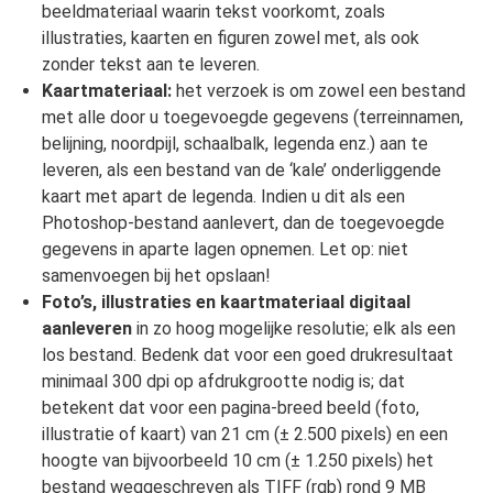
beeldmateriaal waarin tekst voorkomt, zoals
illustraties, kaarten en figuren zowel met, als ook
zonder tekst aan te leveren.
Kaartmateriaal:
het verzoek is om zowel een bestand
met alle door u toegevoegde gegevens (terreinnamen,
belijning, noordpijl, schaalbalk, legenda enz.) aan te
leveren, als een bestand van de ‘kale’ onderliggende
kaart met apart de legenda. Indien u dit als een
Photoshop-bestand aanlevert, dan de toegevoegde
gegevens in aparte lagen opnemen. Let op: niet
samenvoegen bij het opslaan!
Foto’s, illustraties en kaartmateriaal digitaal
aanleveren
in zo hoog mogelijke resolutie; elk als een
los bestand. Bedenk dat voor een goed drukresultaat
minimaal 300 dpi op afdrukgrootte nodig is; dat
betekent dat voor een pagina-breed beeld (foto,
illustratie of kaart) van 21 cm (± 2.500 pixels) en een
hoogte van bijvoorbeeld 10 cm (± 1.250 pixels) het
bestand weggeschreven als TIFF (rgb) rond 9 MB