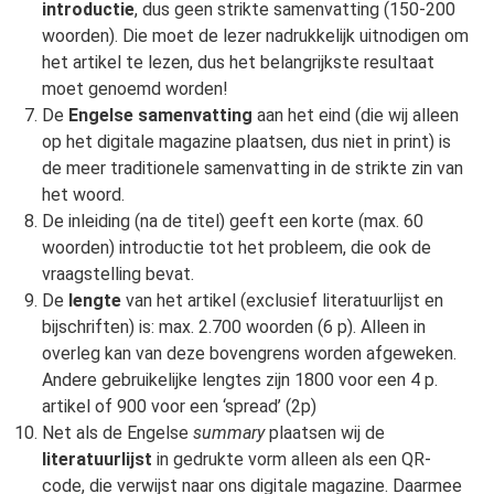
introductie
, dus geen strikte samenvatting (150-200
woorden). Die moet de lezer nadrukkelijk uitnodigen om
het artikel te lezen, dus het belangrijkste resultaat
moet genoemd worden!
De
Engelse samenvatting
aan het eind (die wij alleen
op het digitale magazine plaatsen, dus niet in print) is
de meer traditionele samenvatting in de strikte zin van
het woord.
De inleiding (na de titel) geeft een korte (max. 60
woorden) introductie tot het probleem, die ook de
vraagstelling bevat.
De
lengte
van het artikel (exclusief literatuurlijst en
bijschriften) is: max. 2.700 woorden (6 p). Alleen in
overleg kan van deze bovengrens worden afgeweken.
Andere gebruikelijke lengtes zijn 1800 voor een 4 p.
artikel of 900 voor een ‘spread’ (2p)
Net als de Engelse
summary
plaatsen wij de
literatuurlijst
in gedrukte vorm alleen als een QR-
code, die verwijst naar ons digitale magazine. Daarmee