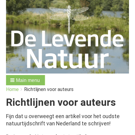
Main menu
You
Breadcrumbs
Home
Richtlijnen voor auteurs
are
here:
Richtlijnen voor auteurs
Fijn dat u overweegt een artikel voor het oudste
natuurtijdschrift van Nederland te schrijven!