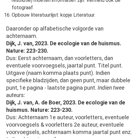
resolutie) moeten informatief zijn. Vermeld ook de
fotograaf.
Opbouw literatuurlijst: kopje Literatuur.
Daaronder op alfabetische volgorde van
achternaam.
Dijk, J. van, 2023. De ecologie van de huismus.
Nature: 223-230.
Dus: Eerst achternaam, dan voorletters, dan
eventuele voorvoegsels, jaartal punt. Titel punt.
Uitgave (naam komma plaats punt). Indien
specifieke bladzijden, dan geen punt, maar dubbele
punt, 1e pagina - laatste pagina punt.
Indien twee
auteurs:
Dijk, J. van, A. de Boer, 2023. De ecologie van de
huismus. Nature: 223-230.
Dus: Achternaam 1e auteur, voorletters, eventuele
voorvoegsels & voorletters 2e auteur, eventuele
voorvoegsels, achternaam komma jaartal punt enz.