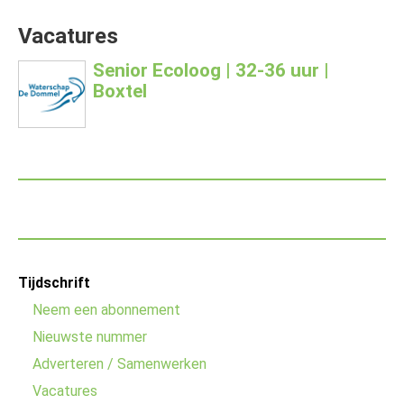
Vacatures
Senior Ecoloog | 32-36 uur |
Boxtel
Footer
Tijdschrift
menu
Neem een abonnement
Nieuwste nummer
Adverteren / Samenwerken
Vacatures