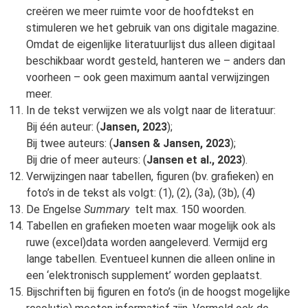
creëren we meer ruimte voor de hoofdtekst en
stimuleren we het gebruik van ons digitale magazine.
Omdat de eigenlijke literatuurlijst dus alleen digitaal
beschikbaar wordt gesteld, hanteren we – anders dan
voorheen – ook geen maximum aantal verwijzingen
meer.
In de tekst verwijzen we als volgt naar de literatuur:
Bij één auteur: (
Jansen, 2023
);
Bij twee auteurs: (
Jansen & Jansen, 2023
);
Bij drie of meer auteurs: (
Jansen et al., 2023
).
Verwijzingen naar tabellen, figuren (bv. grafieken) en
foto’s in de tekst als volgt: (1), (2), (3a), (3b), (4)
De Engelse
Summary
telt max. 150 woorden.
Tabellen en grafieken moeten waar mogelijk ook als
ruwe (excel)data worden aangeleverd. Vermijd erg
lange tabellen. Eventueel kunnen die alleen online in
een ‘elektronisch supplement’ worden geplaatst.
Bijschriften bij figuren en foto’s (in de hoogst mogelijke