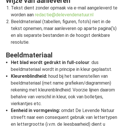
Wijze van aanleveren
Tekst dient zonder opmaak via e-mail aangeleverd te
worden aan
redactie@delevendenatuur.nl
Beeldmateriaal (tabellen, figuren, foto’s) niet in de
tekst opnemen, maar aanleveren op aparte pagina(‘s)
en als separate bestanden in de hoogst denkbare
resolutie.
Beeldmateriaal
Het blad wordt gedrukt in full-colour
: dus
beeldmateriaal wordt in principe in kleur geplaatst.
Kleurenblindheid:
houd bij het samenstellen van
beeldmateriaal (met name grafieken/diagrammen)
rekening met kleurenblindheid. Voorzie lijnen daarom
behalve van verschil in kleur, ook van bolletjes,
vierkantjes etc.
Eenheid in vormgeving:
omdat De Levende Natuur
streeft naar een consequent gebruik van lettertypen
en lettergrootte (i.v.m. de leesbaarheid) dient u