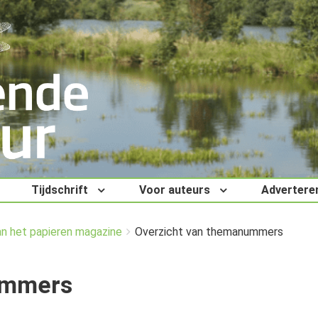
Tijdschrift
Voor auteurs
Advertere
an het papieren magazine
Overzicht van themanummers
ummers