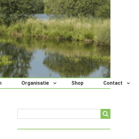
n
Organisatie
Shop
Contact
Search
Search