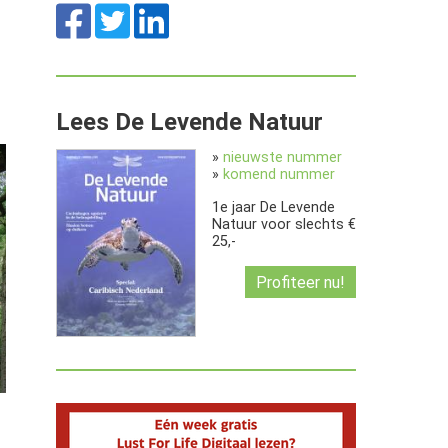
Lees De Levende Natuur
»
nieuwste nummer
»
komend nummer
1e jaar De Levende
Natuur voor slechts €
25,-
Profiteer nu!