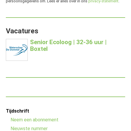
persoonsgegevens om. Lees er alles over in ons
privacy-statement
.
Vacatures
Senior Ecoloog | 32-36 uur |
Boxtel
Footer
Tijdschrift
menu
Neem een abonnement
Nieuwste nummer