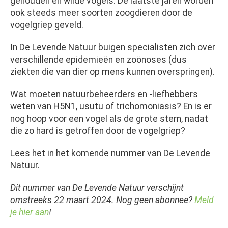
gehouden en wilde vogels. De laatste jaren worden
ook steeds meer soorten zoogdieren door de
vogelgriep geveld.
In De Levende Natuur buigen specialisten zich over
verschillende epidemieën en zoönoses (dus
ziekten die van dier op mens kunnen overspringen).
Wat moeten natuurbeheerders en -liefhebbers
weten van H5N1, usutu of trichomoniasis? En is er
nog hoop voor een vogel als de grote stern, nadat
die zo hard is getroffen door de vogelgriep?
Lees het in het komende nummer van De Levende
Natuur.
Dit nummer van De Levende Natuur verschijnt
omstreeks 22 maart 2024. Nog geen abonnee?
Meld
je hier aan
!