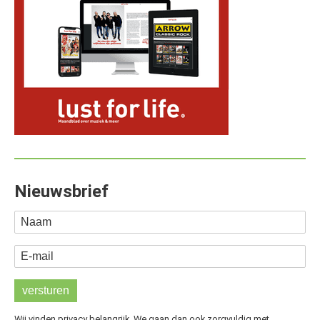
Nieuwsbrief
Naam
E-mail
Wij vinden privacy belangrijk. We gaan dan ook zorgvuldig met