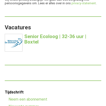
persoonsgegevens om. Lees er alles over in ons
privacy-statement
.
Vacatures
Senior Ecoloog | 32-36 uur |
Boxtel
Footer
Tijdschrift
menu
Neem een abonnement