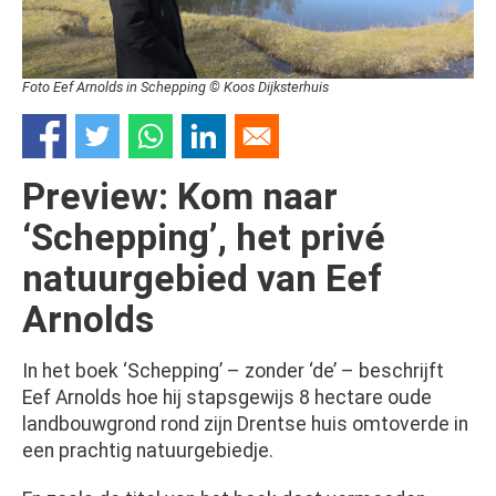
Foto Eef Arnolds in Schepping © Koos Dijksterhuis
Preview: Kom naar
‘Schepping’, het privé
natuurgebied van Eef
Arnolds
In het boek ‘Schepping’ – zonder ‘de’ – beschrijft
Eef Arnolds hoe hij stapsgewijs 8 hectare oude
landbouwgrond rond zijn Drentse huis omtoverde in
een prachtig natuurgebiedje.