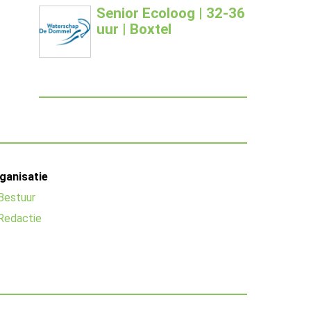
Senior Ecoloog | 32-36
uur | Boxtel
ganisatie
Bestuur
Redactie