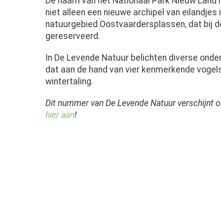
De naam van het Nationaal Park Nieuw Land 
niet alleen een nieuwe archipel van eilandj
natuurgebied Oostvaardersplassen, dat bij d
gereserveerd.
In De Levende Natuur belichten diverse onde
dat aan de hand van vier kenmerkende vogelsoo
wintertaling.
Dit nummer van De Levende Natuur verschijn
hier aan
!