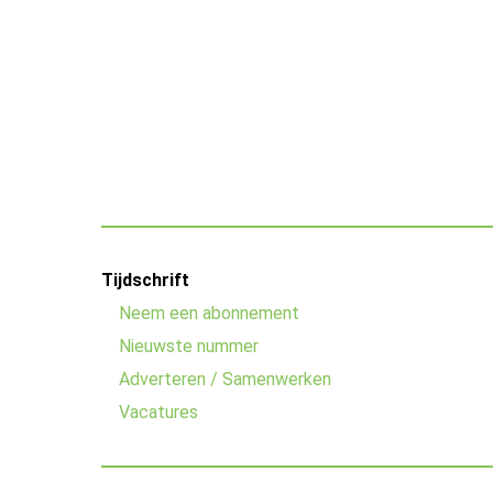
Footer
Tijdschrift
menu
Neem een abonnement
Nieuwste nummer
Adverteren / Samenwerken
Vacatures