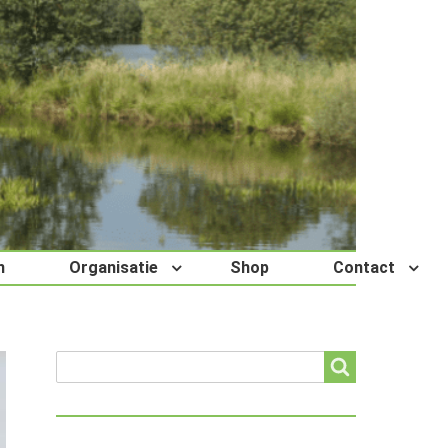
n
Organisatie
Shop
Contact
Search
Search