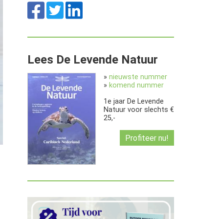
Lees De Levende Natuur
»
nieuwste nummer
»
komend nummer
1e jaar De Levende
Natuur voor slechts €
25,-
Profiteer nu!