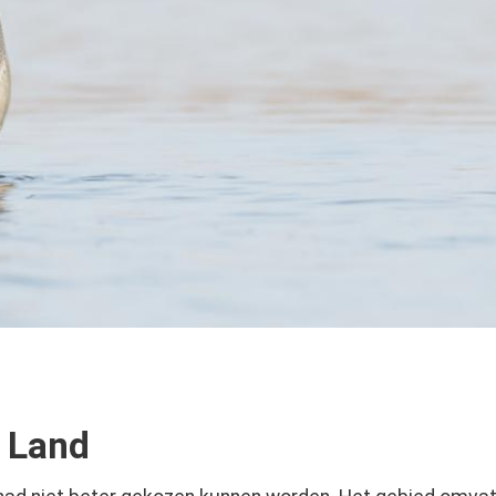
w Land