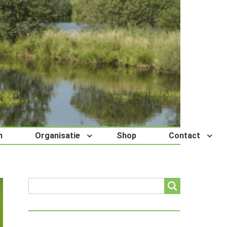
n
Organisatie
Shop
Contact
Search
Search