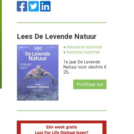
Lees De Levende Natuur
»
nieuwste nummer
»
komend nummer
1e jaar De Levende
Natuur voor slechts €
25,-
Profiteer nu!