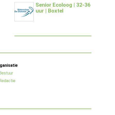
Senior Ecoloog | 32-36
uur | Boxtel
ganisatie
Bestuur
Redactie