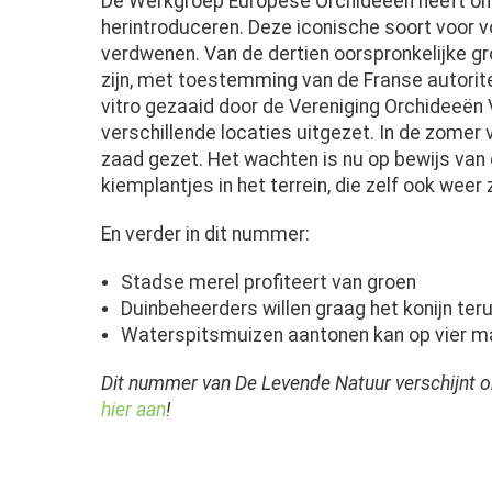
De Werkgroep Europese Orchideeën heeft ond
herintroduceren. Deze iconische soort voor 
verdwenen. Van de dertien oorspronkelijke gr
zijn, met toestemming van de Franse autorit
vitro gezaaid door de Vereniging Orchideeën 
verschillende locaties uitgezet. In de zomer
zaad gezet. Het wachten is nu op bewijs van
kiemplantjes in het terrein, die zelf ook weer
En verder in dit nummer:
Stadse merel profiteert van groen
Duinbeheerders willen graag het konijn ter
Waterspitsmuizen aantonen kan op vier m
Dit nummer van De Levende Natuur verschijnt
hier aan
!