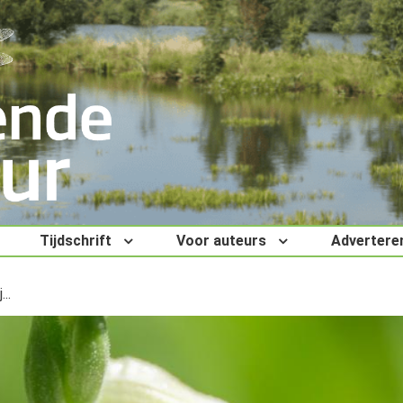
Tijdschrift
Voor auteurs
Advertere
..