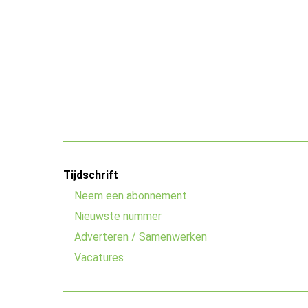
Footer
Tijdschrift
menu
Neem een abonnement
Nieuwste nummer
Adverteren / Samenwerken
Vacatures