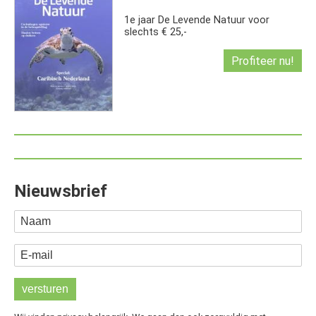
1e jaar De Levende Natuur voor
slechts € 25,-
Profiteer nu!
Nieuwsbrief
Naam
E-mail