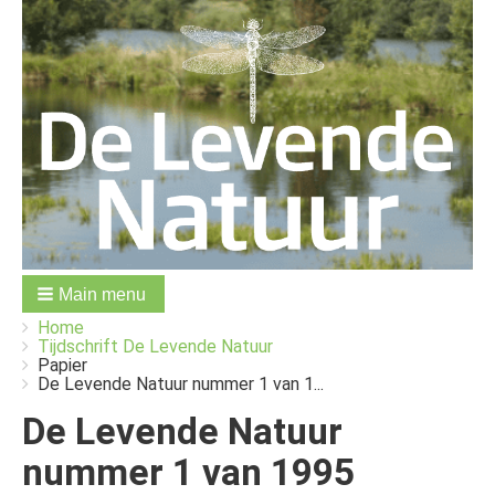
Main menu
You
Breadcrumbs
Home
are
Tijdschrift De Levende Natuur
here:
Papier
De Levende Natuur nummer 1 van 1...
De Levende Natuur
nummer 1 van 1995