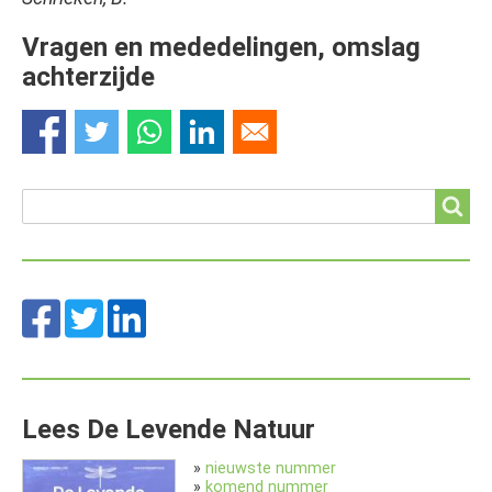
Vragen en mededelingen, omslag
achterzijde
Search
Search
Lees De Levende Natuur
»
nieuwste nummer
»
komend nummer