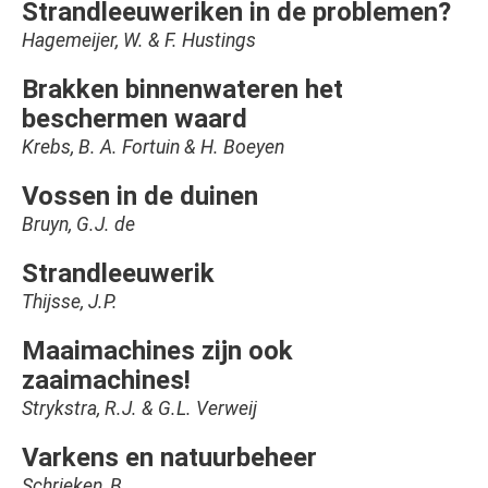
Strandleeuweriken in de problemen?
Hagemeijer, W. & F. Hustings
Brakken binnenwateren het
beschermen waard
Krebs, B. A. Fortuin & H. Boeyen
Vossen in de duinen
Bruyn, G.J. de
Strandleeuwerik
Thijsse, J.P.
Maaimachines zijn ook
zaaimachines!
Strykstra, R.J. & G.L. Verweij
Varkens en natuurbeheer
Schrieken, B.