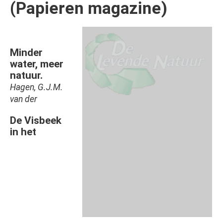
(Papieren magazine)
Afbeelding
Minder
water, meer
natuur.
Hagen, G.J.M.
van der
De Visbeek
in het