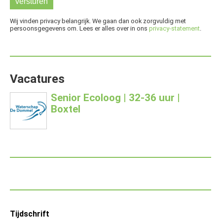
Wij vinden privacy belangrijk. We gaan dan ook zorgvuldig met
persoonsgegevens om. Lees er alles over in ons
privacy-statement
.
Vacatures
Senior Ecoloog | 32-36 uur |
Boxtel
Footer
Tijdschrift