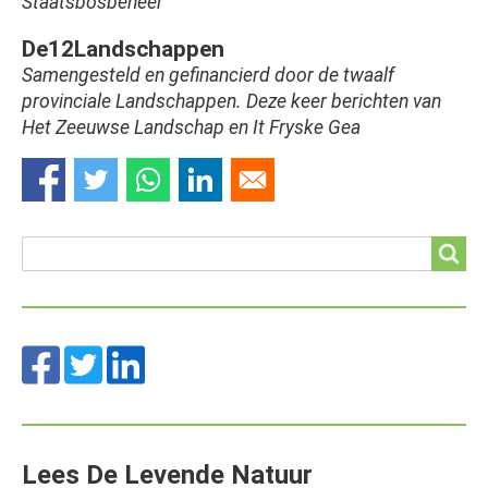
Staatsbosbeheer
De12Landschappen
Samengesteld en gefinancierd door de twaalf
provinciale Landschappen. Deze keer berichten van
Het Zeeuwse Landschap en It Fryske Gea
Search
Search
Lees De Levende Natuur