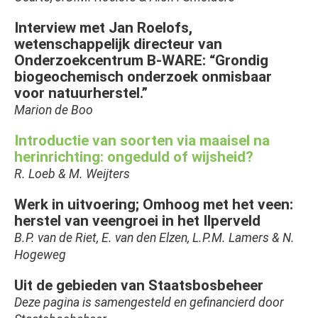
Interview met Jan Roelofs,
wetenschappelijk directeur van
Onderzoekcentrum B-WARE: “Grondig
biogeochemisch onderzoek onmisbaar
voor natuurherstel.”
Marion de Boo
Introductie van soorten via maaisel na
herinrichting: ongeduld of wijsheid?
R. Loeb & M. Weijters
Werk in uitvoering; Omhoog met het veen:
herstel van veengroei in het Ilperveld
B.P. van de Riet, E. van den Elzen, L.P.M. Lamers & N.
Hogeweg
Uit de gebieden van Staatsbosbeheer
Deze pagina is samengesteld en gefinancierd door