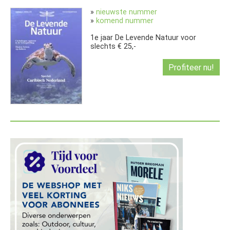
»
nieuwste nummer
»
komend nummer
1e jaar De Levende Natuur voor
slechts € 25,-
Profiteer nu!