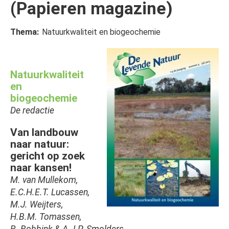
(Papieren magazine)
Thema
Natuurkwaliteit en biogeochemie
Afbeelding
Natuurkwaliteit
en
biogeochemie
De redactie
Van landbouw
naar natuur:
gericht op zoek
naar kansen!
M. van Mullekom,
E.C.H.E.T. Lucassen,
M.J. Weijters,
H.B.M. Tomassen,