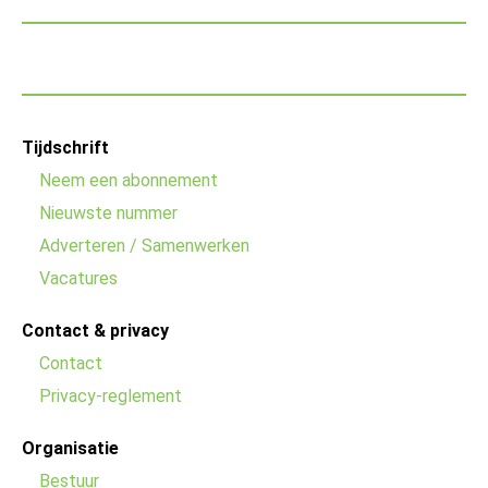
Footer
Tijdschrift
menu
Neem een abonnement
Nieuwste nummer
Adverteren / Samenwerken
Vacatures
Contact & privacy
Contact
Privacy-reglement
Organisatie
Bestuur