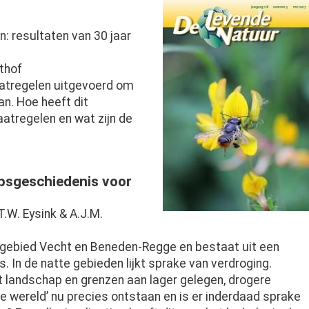
Afbeelding
 resultaten van 30 jaar
athof
aatregelen uitgevoerd om
an. Hoe heeft dit
tregelen en wat zijn de
apsgeschiedenis voor
T.W. Eysink & A.J.M.
-gebied Vecht en Beneden-Regge en bestaat uit een
 In de natte gebieden lijkt sprake van verdroging.
et landschap en grenzen aan lager gelegen, drogere
 wereld’ nu precies ontstaan en is er inderdaad sprake