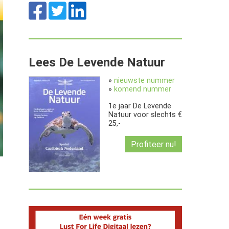
Lees De Levende Natuur
»
nieuwste nummer
»
komend nummer
1e jaar De Levende
Natuur voor slechts €
25,-
Profiteer nu!