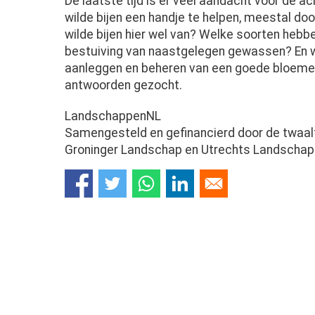
De laatste tijd is er veel aandacht voor de ach
wilde bijen een handje te helpen, meestal do
wilde bijen hier wel van? Welke soorten hebb
bestuiving van naastgelegen gewassen? En 
aanleggen en beheren van een goede bloemen
antwoorden gezocht.
LandschappenNL
Samengesteld en gefinancierd door de twaalf
Groninger Landschap en Utrechts Landschap