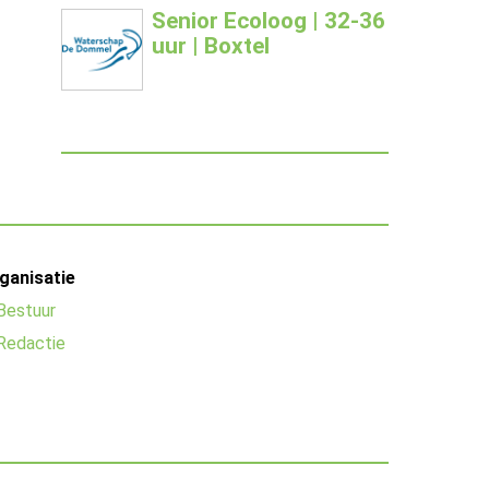
Senior Ecoloog | 32-36
uur | Boxtel
ganisatie
Bestuur
Redactie