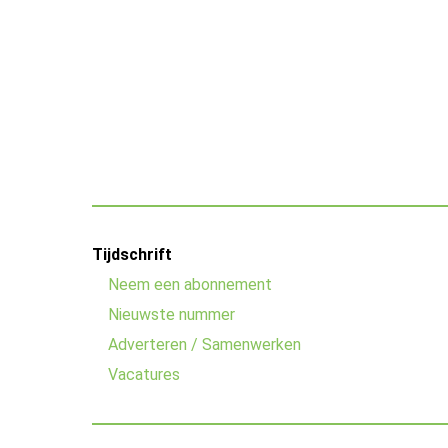
Footer
Tijdschrift
menu
Neem een abonnement
Nieuwste nummer
Adverteren / Samenwerken
Vacatures