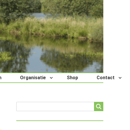
n
Organisatie
Shop
Contact
Search
Search