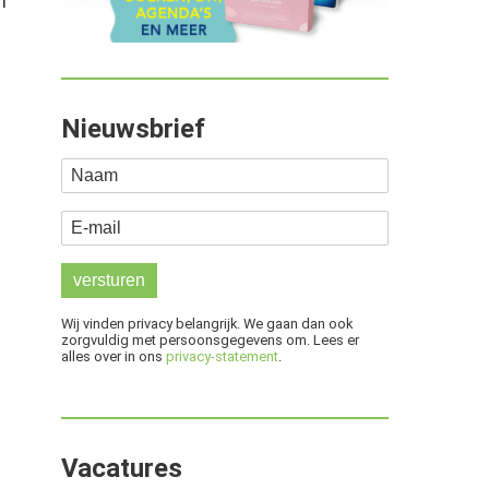
m
Nieuwsbrief
Naam
E-mail
Wij vinden privacy belangrijk. We gaan dan ook
zorgvuldig met persoonsgegevens om. Lees er
alles over in ons
privacy-statement
.
Vacatures