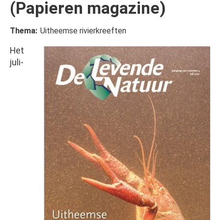
(Papieren magazine)
Thema
Uitheemse rivierkreeften
Het
Afbeelding
juli-