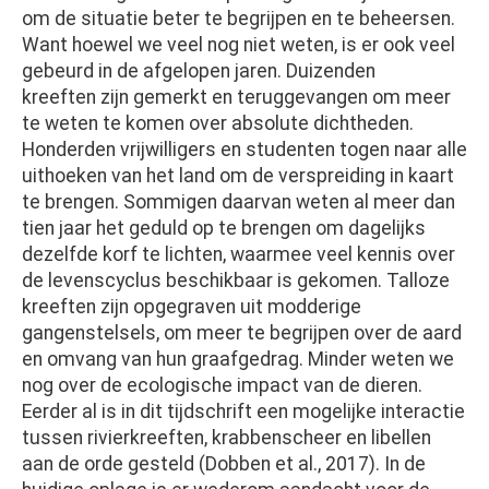
om de situatie beter te begrijpen en te beheersen.
Want hoewel we veel nog niet weten, is er ook veel
gebeurd in de afgelopen jaren. Duizenden
kreeften zijn gemerkt en teruggevangen om meer
te weten te komen over absolute dichtheden.
Honderden vrijwilligers en studenten togen naar alle
uithoeken van het land om de verspreiding in kaart
te brengen. Sommigen daarvan weten al meer dan
tien jaar het geduld op te brengen om dagelijks
dezelfde korf te lichten, waarmee veel kennis over
de levenscyclus beschikbaar is gekomen. Talloze
kreeften zijn opgegraven uit modderige
gangenstelsels, om meer te begrijpen over de aard
en omvang van hun graafgedrag. Minder weten we
nog over de ecologische impact van de dieren.
Eerder al is in dit tijdschrift een mogelijke interactie
tussen rivierkreeften, krabbenscheer en libellen
aan de orde gesteld (Dobben et al., 2017). In de