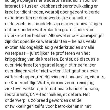
huidige oplage is er wederom aandacht voor de
interactie tussen krabbenscheerontwikkeling en
kreeftendichtheden, waarbij door gecontroleerde
experimenten de daadwerkelijke causaliteit
onderzocht is. Inmiddels zijn er meer aanwijzingen
dat ook andere waterplanten grote hinder van
rivierkreeften hebben. Alhoewel er ook aanwijzingen
zijn dat specifieke waterplanten – helaas veelal
exoten als ongelijkbladig vederkruid en smalle
waterpest – juist lijken te profiteren van het
knipgedrag van de kreeften. Echter, de discussie
over rivierkreeften gaat al lang niet meer alleen
over dingen wel of niet weten. Het gaat ook over
waterschappen, regelgeving en handhaving, vissers,
de Kaderrichtlijn Water, dioxineverontreiniging,
ziekteverwekkers, internationale handel, aquaria,
restaurants, DNA-technieken, et cetera. Het
onderwerp is zo breed geworden dat de
ontwikkelingen zelfs voor betrokkenen in het