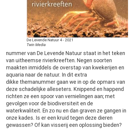
De Levende Natuur 4 - 2021
Twin Media
nummer van De Levende Natuur staat in het teken
van uitheemse rivierkreeften. Negen soorten
maakten inmiddels de overstap van kwekerijen en
aquaria naar de natuur. In dit extra
dikke themanummer gaan we in op de opmars van
deze schadelijke alleseters. Knippend en happend
richten ze een spoor van vernielingen aan; met
gevolgen voor de biodiversiteit en de
waterkwaliteit. En zo nu en dan graven ze gangen in
onze kades. Is er een kruid tegen deze dieren
gewassen? Of kan visserij een oplossing bieden?