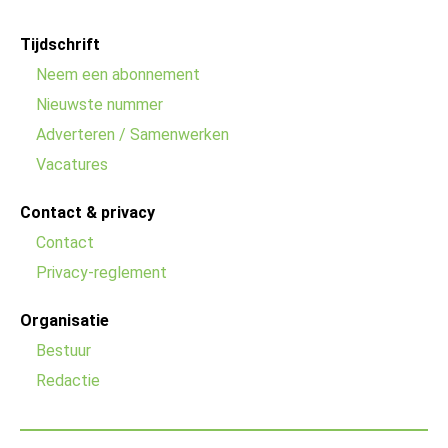
Footer
Tijdschrift
menu
Neem een abonnement
Nieuwste nummer
Adverteren / Samenwerken
Vacatures
Contact & privacy
Contact
Privacy-reglement
Organisatie
Bestuur
Redactie