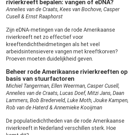
rivierkreeft bepalen: vangen of eDNA?
Annelies van de Craats, Kees van Bochove, Casper
Cusell & Ernst Raaphorst
Zijn eDNA-metingen van de rode Amerikaanse
rivierkreeft net zo effectief voor
kreeftendichtheidmetingen als het veel
arbeidsintensievere vangen met kreeftkorven?
Proeven moeten duidelijkheid geven.
Beheer rode Amerikaanse rivierkreeften op
basis van stuurfactoren
Michiel Tangerman, Ellen Weerman, Casper Cusell,
Annelies van de Craats, Lucas Doef, Mitzi Jans, Daan
Lammers, Bob Brederveld, Luke Moth, Jouke Kampen,
Rob van de Haterd & Annemieke Kooijman
De populatiedichtheden van de rode Amerikaanse
rivierkreeft in Nederland verschillen sterk. Hoe