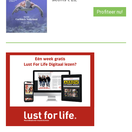
Profiteer nu!