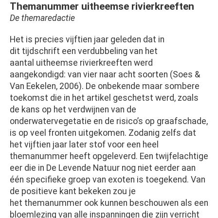
Themanummer uitheemse rivierkreeften
De themaredactie
Het is precies vijftien jaar geleden dat in
dit tijdschrift een verdubbeling van het
aantal uitheemse rivierkreeften werd
aangekondigd: van vier naar acht soorten (Soes &
Van Eekelen, 2006). De onbekende maar sombere
toekomst die in het artikel geschetst werd, zoals
de kans op het verdwijnen van de
onderwatervegetatie en de risico’s op graafschade,
is op veel fronten uitgekomen. Zodanig zelfs dat
het vijftien jaar later stof voor een heel
themanummer heeft opgeleverd. Een twijfelachtige
eer die in De Levende Natuur nog niet eerder aan
één specifieke groep van exoten is toegekend. Van
de positieve kant bekeken zou je
het themanummer ook kunnen beschouwen als een
bloemlezing van alle inspanningen die zijn verricht