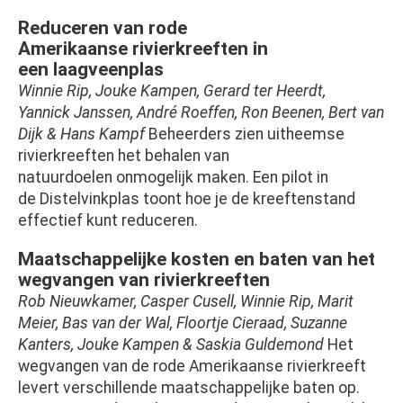
Reduceren van rode
Amerikaanse rivierkreeften in
een laagveenplas
Winnie Rip, Jouke Kampen, Gerard ter Heerdt,
Yannick Janssen, André Roeffen, Ron Beenen, Bert van
Dijk & Hans Kampf
Beheerders zien uitheemse
rivierkreeften het behalen van
natuurdoelen onmogelijk maken. Een pilot in
de Distelvinkplas toont hoe je de kreeftenstand
effectief kunt reduceren.
Maatschappelijke kosten en baten van het
wegvangen van rivierkreeften
Rob Nieuwkamer, Casper Cusell, Winnie Rip, Marit
Meier, Bas van der Wal, Floortje Cieraad, Suzanne
Kanters, Jouke Kampen & Saskia Guldemond
Het
wegvangen van de rode Amerikaanse rivierkreeft
levert verschillende maatschappelijke baten op.