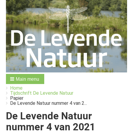
Main menu
You
Breadcrumbs
Home
are
Tijdschrift De Levende Natuur
here:
Papier
De Levende Natuur nummer 4 van 2...
De Levende Natuur
nummer 4 van 2021