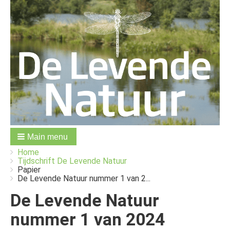
Main menu
You
Breadcrumbs
Home
are
Tijdschrift De Levende Natuur
here:
Papier
De Levende Natuur nummer 1 van 2...
De Levende Natuur
nummer 1 van 2024