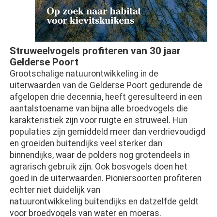
Struweelvogels profiteren van 30 jaar
Gelderse Poort
Grootschalige natuurontwikkeling in de
uiterwaarden van de Gelderse Poort gedurende de
afgelopen drie decennia, heeft geresulteerd in een
aantalstoename van bijna alle broedvogels die
karakteristiek zijn voor ruigte en struweel. Hun
populaties zijn gemiddeld meer dan verdrievoudigd
en groeiden buitendijks veel sterker dan
binnendijks, waar de polders nog grotendeels in
agrarisch gebruik zijn. Ook bosvogels doen het
goed in de uiterwaarden. Pioniersoorten profiteren
echter niet duidelijk van
natuurontwikkeling buitendijks en datzelfde geldt
voor broedvogels van water en moeras.