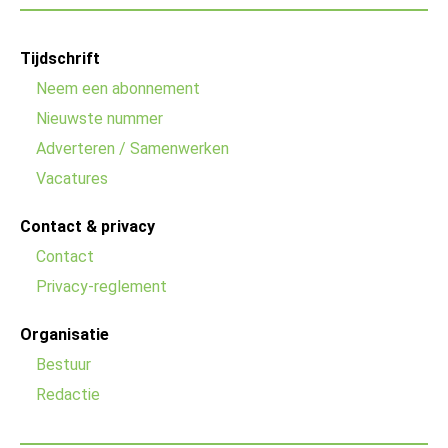
Footer
Tijdschrift
menu
Neem een abonnement
Nieuwste nummer
Adverteren / Samenwerken
Vacatures
Contact & privacy
Contact
Privacy-reglement
Organisatie
Bestuur
Redactie