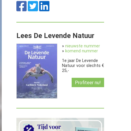
Lees De Levende Natuur
»
nieuwste nummer
»
komend nummer
1e jaar De Levende
Natuur voor slechts €
25,-
Profiteer nu!