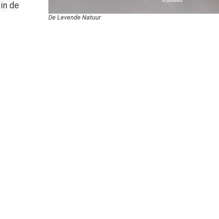
in de
De Levende Natuur