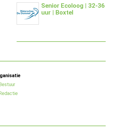
Senior Ecoloog | 32-36
uur | Boxtel
ganisatie
Bestuur
Redactie