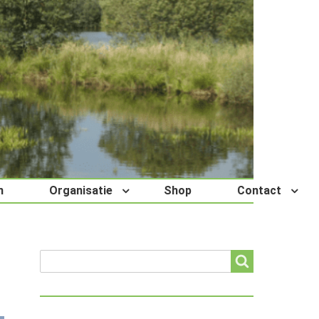
n
Organisatie
Shop
Contact
Search
Search