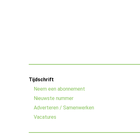
Footer
Tijdschrift
menu
Neem een abonnement
Nieuwste nummer
Adverteren / Samenwerken
Vacatures