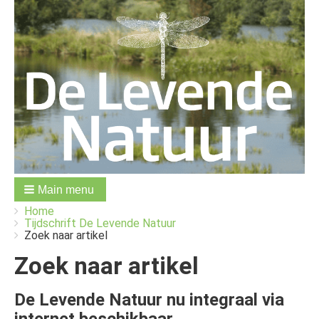
Main menu
You
Breadcrumbs
Home
are
Tijdschrift De Levende Natuur
here:
Zoek naar artikel
Zoek naar artikel
De Levende Natuur nu integraal via