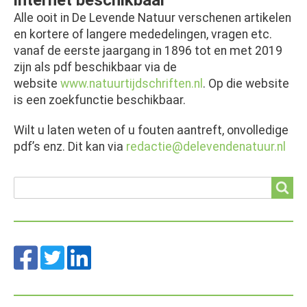
internet beschikbaar
Alle ooit in De Levende Natuur verschenen artikelen
en kortere of langere mededelingen, vragen etc.
vanaf de eerste jaargang in 1896 tot en met 2019
zijn als pdf beschikbaar via de
website
www.natuurtijdschriften.nl
. Op die website
is een zoekfunctie beschikbaar.
Wilt u laten weten of u fouten aantreft, onvolledige
pdf’s enz. Dit kan via
redactie@delevendenatuur.nl
Search
Search