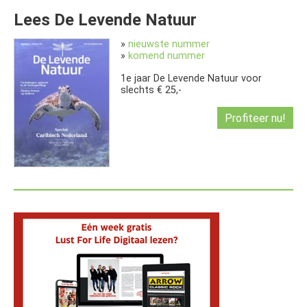
Lees De Levende Natuur
»
nieuwste nummer
»
komend nummer
1e jaar De Levende Natuur voor
slechts € 25,-
Profiteer nu!