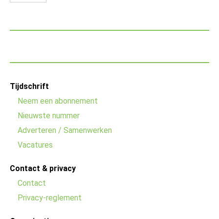
Footer
Tijdschrift
menu
Neem een abonnement
Nieuwste nummer
Adverteren / Samenwerken
Vacatures
Contact & privacy
Contact
Privacy-reglement