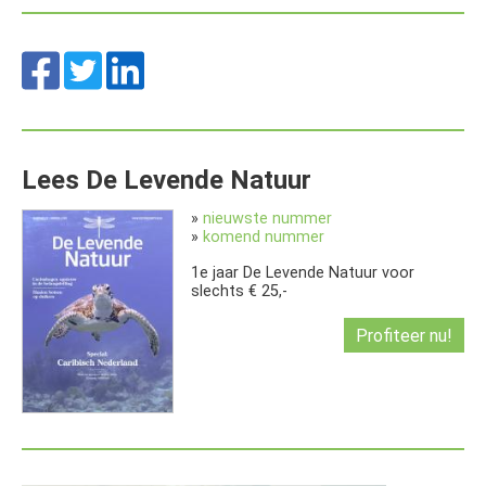
Lees De Levende Natuur
»
nieuwste nummer
»
komend nummer
1e jaar De Levende Natuur voor
slechts € 25,-
Profiteer nu!