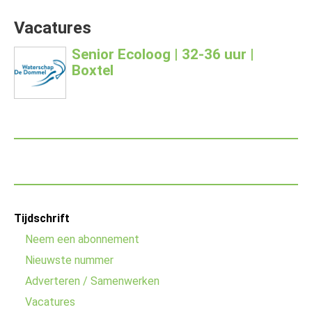
Vacatures
Senior Ecoloog | 32-36 uur |
Boxtel
Footer
Tijdschrift
menu
Neem een abonnement
Nieuwste nummer
Adverteren / Samenwerken
Vacatures