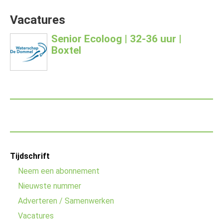
Vacatures
Senior Ecoloog | 32-36 uur |
Boxtel
Footer
Tijdschrift
menu
Neem een abonnement
Nieuwste nummer
Adverteren / Samenwerken
Vacatures