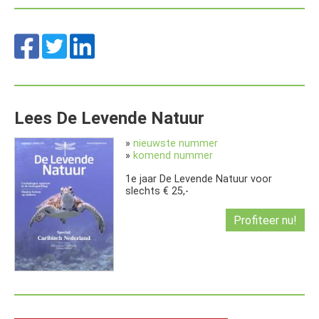
Lees De Levende Natuur
»
nieuwste nummer
»
komend nummer
1e jaar De Levende Natuur voor
slechts € 25,-
Profiteer nu!