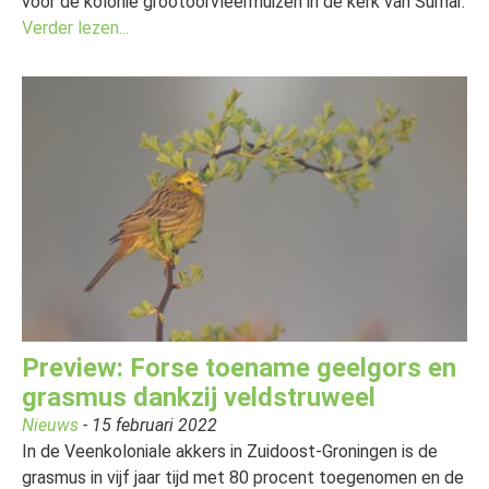
voor de kolonie grootoorvleermuizen in de kerk van Sumar.
Verder lezen...
Preview: Forse toename geelgors en
grasmus dankzij veldstruweel
Nieuws
- 15 februari 2022
In de Veenkoloniale akkers in Zuidoost-Groningen is de
grasmus in vijf jaar tijd met 80 procent toegenomen en de