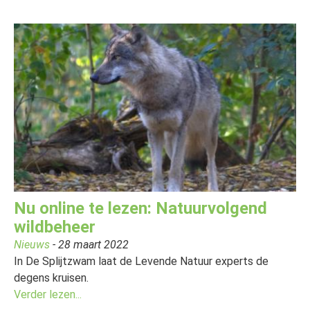
Nu online te lezen: Natuurvolgend
wildbeheer
Nieuws
- 28 maart 2022
In De Splijtzwam laat de Levende Natuur experts de
degens kruisen.
Verder lezen...