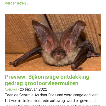
Verder lezen...
Preview: Bijkomstige ontdekking
gedrag grootoorvleermuizen
Nieuws
- 23 februari 2022
Toen de Centrale As door Friesland werd aangelegd, een
tot vier rijstroken verbrede autoweg, werd er gevreesd