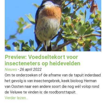
Preview: Voedseltekort voor
insecteneters op heidevelden
Nieuws
- 26 april 2022
Om te onderzoeken of de afname van de tapuit inderdaad
het gevolg is van insectengebrek, keek bioloog Herman
van Oosten naar een andere soort die nog wél volop rond
de Veluwe te vinden is: de roodborsttapuit.
Verder lezen...