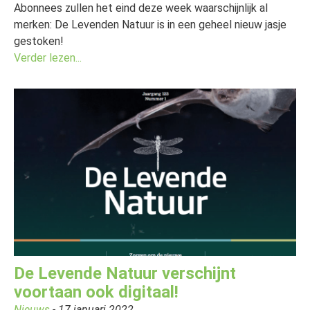
Abonnees zullen het eind deze week waarschijnlijk al
merken: De Levenden Natuur is in een geheel nieuw jasje
gestoken!
Verder lezen...
De Levende Natuur verschijnt
voortaan ook digitaal!
Nieuws
- 17 januari 2022