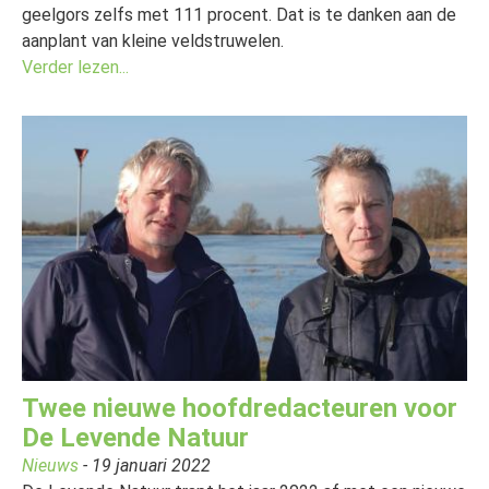
geelgors zelfs met 111 procent. Dat is te danken aan de
aanplant van kleine veldstruwelen.
Verder lezen...
Twee nieuwe hoofdredacteuren voor
De Levende Natuur
Nieuws
- 19 januari 2022