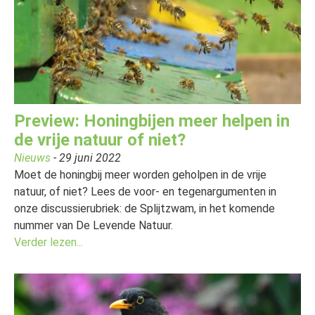
Preview: Honingbijen meer helpen in
de vrije natuur of niet?
Nieuws
- 29 juni 2022
Moet de honingbij meer worden geholpen in de vrije
natuur, of niet? Lees de voor- en tegenargumenten in
onze discussierubriek: de Splijtzwam, in het komende
nummer van De Levende Natuur.
Verder lezen...