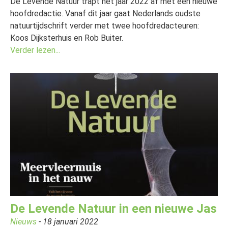
De Levende Natuur trapt het jaar 2022 af met een nieuwe
hoofdredactie. Vanaf dit jaar gaat Nederlands oudste
natuurtijdschrift verder met twee hoofdredacteuren:
Koos Dijksterhuis en Rob Buiter.
Verder lezen...
De Levende Natuur in een nieuwe Jas
Nieuws
- 18 januari 2022