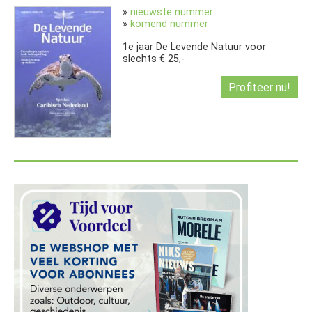
»
nieuwste nummer
»
komend nummer
1e jaar De Levende Natuur voor
slechts € 25,-
Profiteer nu!