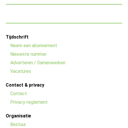
Footer
Tijdschrift
menu
Neem een abonnement
Nieuwste nummer
Adverteren / Samenwerken
Vacatures
Contact & privacy
Contact
Privacy-reglement
Organisatie
Bestuur